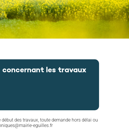
e concernant les travaux
 le début des travaux, toute demande hors délai ou
hniques@mairie-eguilles.fr