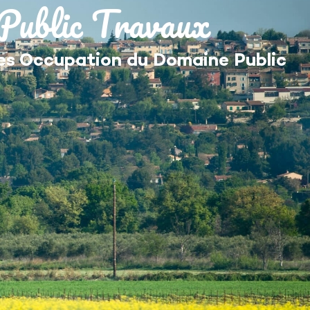
Public Travaux
MES DÉMARCHES
es Occupation du Domaine Public