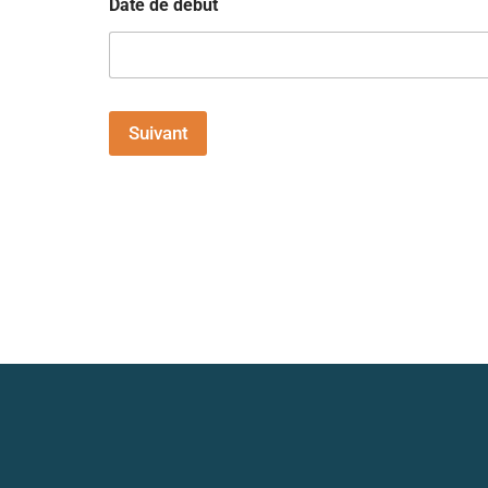
Date de début
Suivant