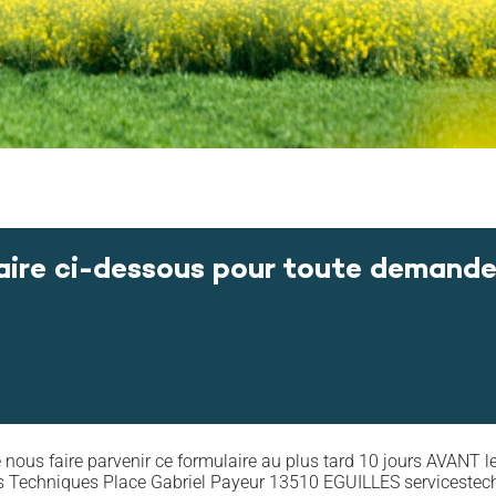
laire ci-dessous pour toute demand
de nous faire parvenir ce formulaire au plus tard 10 jours AVANT
ces Techniques Place Gabriel Payeur 13510 EGUILLES servicestec