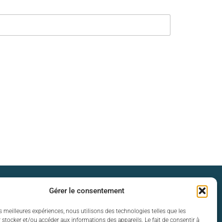
s d’ouverture
Gérer le consentement
es meilleures expériences, nous utilisons des technologies telles que les
 vendredi :
 stocker et/ou accéder aux informations des appareils. Le fait de consentir à