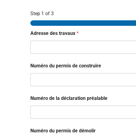
Step
1
of 3
Adresse des travaux
*
Numéro du permis de construire
Numéro de la déclaration préalable
Numéro du permis de démolir