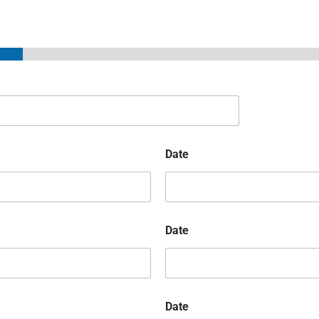
Date
Date
Date