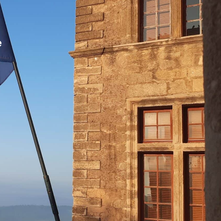
MES DÉMARCHES
e