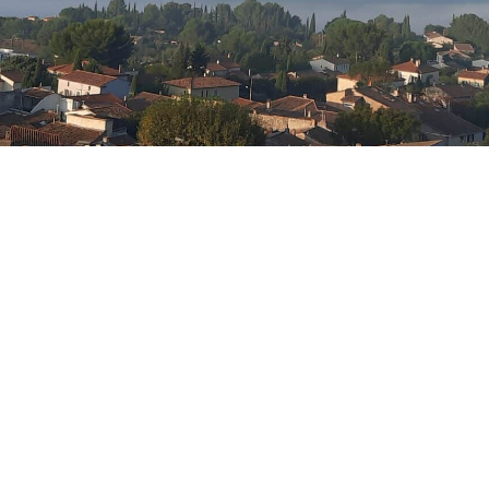
Conseil municipal
des jeunes