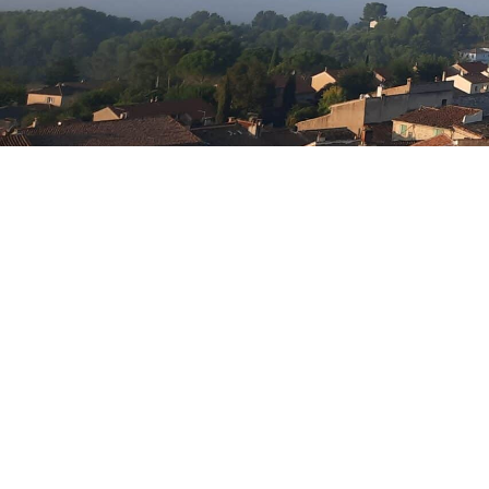
Conseils
municipaux