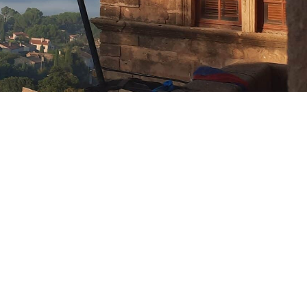
Budget municipal ,
finance et
contrôle de
gestion