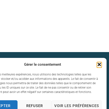
s d’ouverture
Gérer le consentement
 vendredi :
es meilleures expériences, nous utilisons des technologies telles que les
 stocker et/ou accéder aux informations des appareils. Le fait de consentir à
12h30 et de 13h30 à 17h30
gies nous permettra de traiter des données telles que le comportement de
 les ID uniques sur ce site. Le fait de ne pas consentir ou de retirer son
 peut avoir un effet négatif sur certaines caractéristiques et fonctions.
EPTER
REFUSER
VOIR LES PRÉFÉRENCES