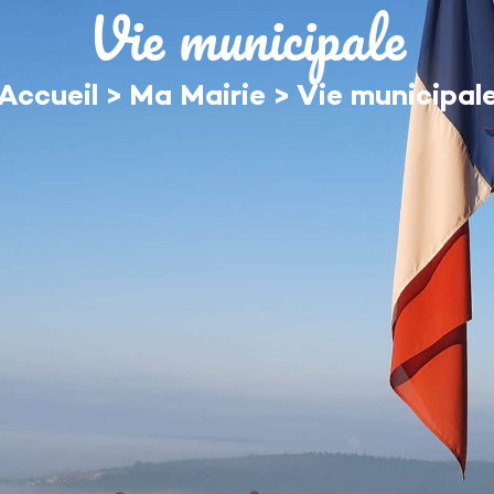
Vie municipale
MON QUOTIDIEN
DÉCOUVRIR ÉGUILLES
Accueil
>
Ma Mairie
>
Vie municipal