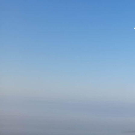
contenu
principal
MA MAIRIE