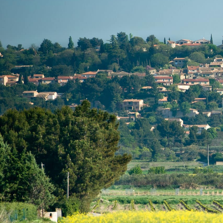
contenu
principal
MA MAIRIE