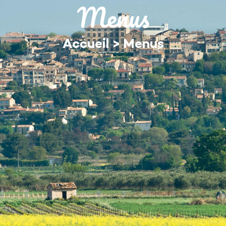
Menus
MON QUOTIDIEN
DÉCOUVRIR ÉGUILLES
Accueil
>
Menus