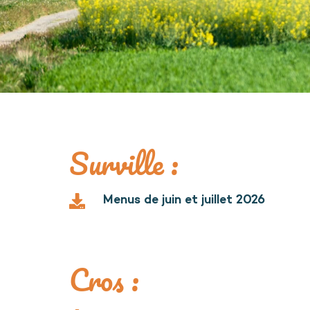
Surville :
Menus de juin et juillet 2026
Cros :