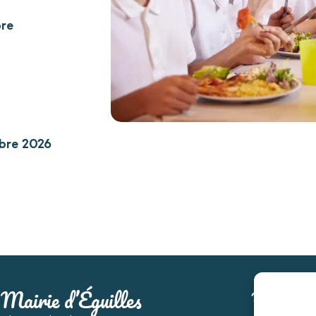
bre
bre 2026
Mairie d’Éguilles
Horaire