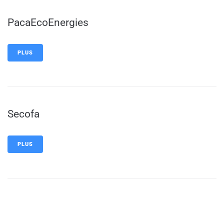
PacaEcoEnergies
PLUS
Secofa
PLUS