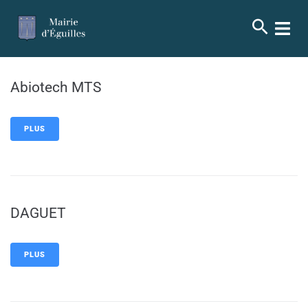
contenu
principal
Abiotech MTS
PLUS
DAGUET
PLUS