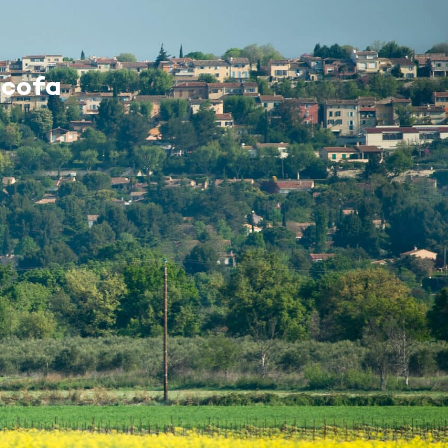
MES DÉMARCHES
cofa