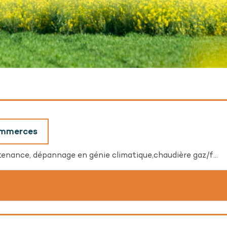
commerces
nance, dépannage en génie climatique,chaudière gaz/f...