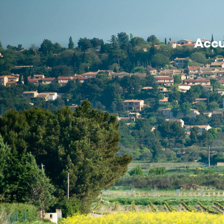
contenu
principal
MA MAIRIE
Accu