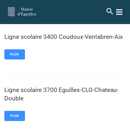
contenu
principal
Ligne scolaire 3400 Coudoux-Ventabren-Aix
PLUS
Ligne scolaire 3700 Eguilles-CLG-Chateau-
Double
PLUS