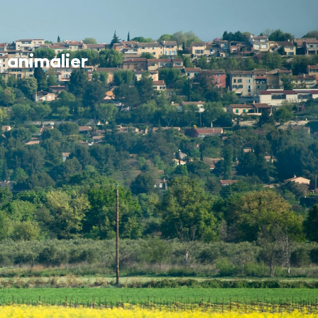
MES DÉMARCHES
 animalier