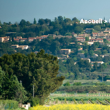
contenu
principal
MA MAIRIE
Accueil
>