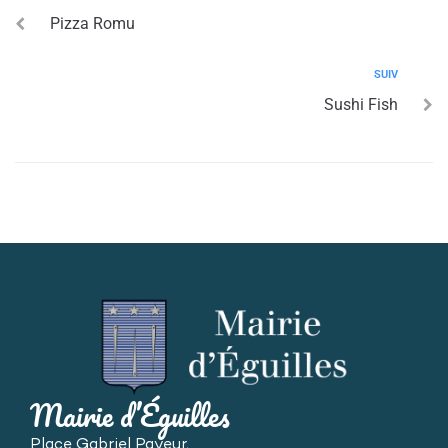
Pizza Romu
SUIV
Sushi Fish
Mairie d’Éguilles
Place Gabriel Payeur,