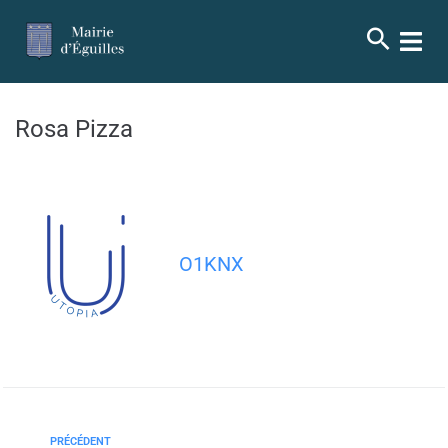
contenu
principal
Rosa Pizza
O1KNX
PRÉCÉDENT