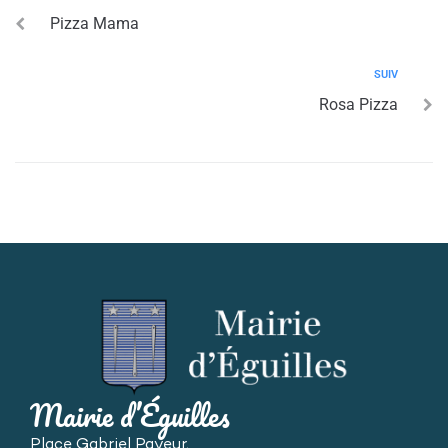
Pizza Mama
SUIV
Rosa Pizza
Mairie d’Éguilles
Place Gabriel Payeur,