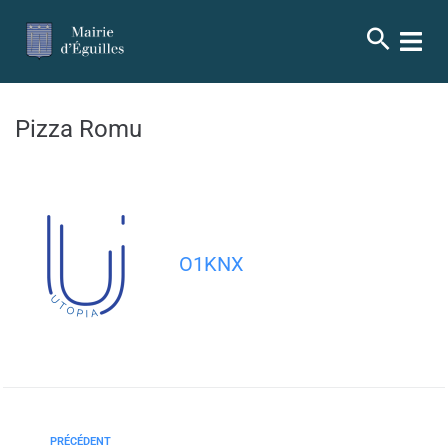
contenu
principal
Pizza Romu
O1KNX
PRÉCÉDENT