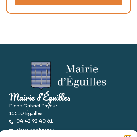
Mairie d’Éguilles
Place Gabriel Payeur,
13510 Éguilles
04 42 92 40 61
Nous contacter