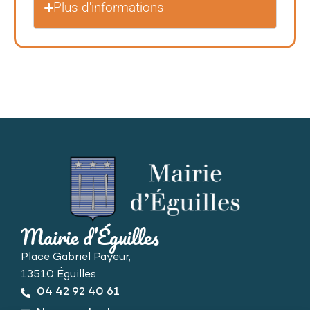
Plus d'informations
Mairie d’Éguilles
Place Gabriel Payeur,
13510 Éguilles
04 42 92 40 61