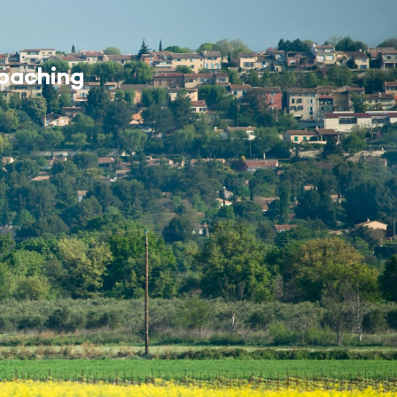
MES DÉMARCHES
oaching