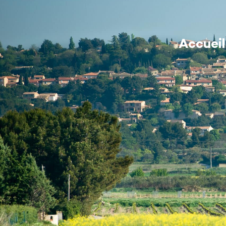
contenu
principal
MA MAIRIE
Accueil