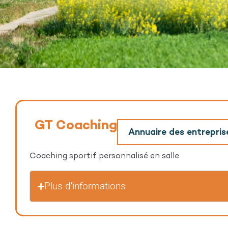
GT Coaching
Annuaire des entrepri
Coaching sportif personnalisé en salle
Plus d'informations