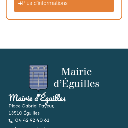
Plus d'informations
Mairie d’Éguilles
Place Gabriel Payeur,
13510 Éguilles
04 42 92 40 61