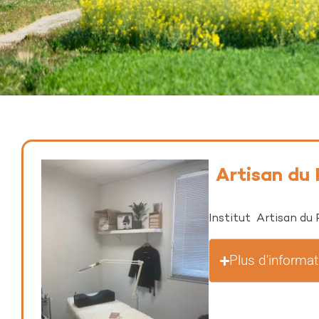
Artisan du
Institut Artisan du R
Plus d'informa