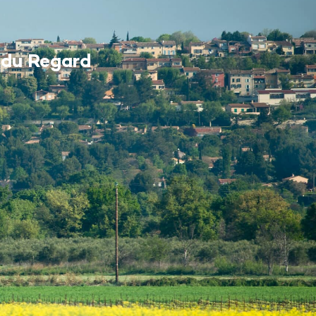
MES DÉMARCHES
 du Regard