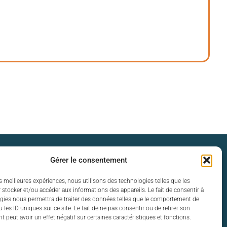
s d’ouverture
Gérer le consentement
es meilleures expériences, nous utilisons des technologies telles que les
 vendredi :
 stocker et/ou accéder aux informations des appareils. Le fait de consentir à
12h30 et de 13h30 à 17h30
gies nous permettra de traiter des données telles que le comportement de
 les ID uniques sur ce site. Le fait de ne pas consentir ou de retirer son
 peut avoir un effet négatif sur certaines caractéristiques et fonctions.