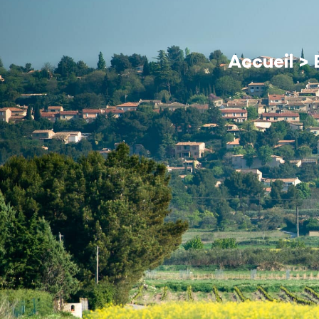
contenu
principal
MA MAIRIE
Accueil
>