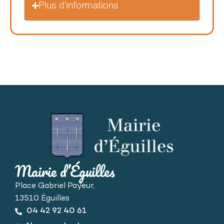
Plus d'informations
Mairie d’Éguilles
Place Gabriel Payeur,
13510 Éguilles
04 42 92 40 61