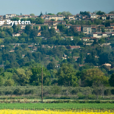
MES DÉMARCHES
ar System