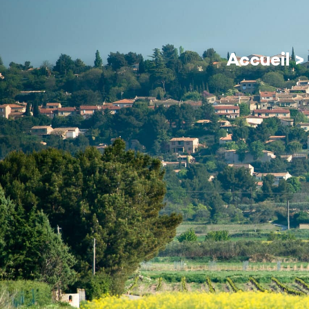
contenu
principal
MA MAIRIE
Accueil
>