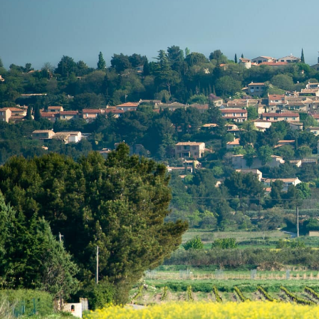
contenu
principal
MA MAIRIE