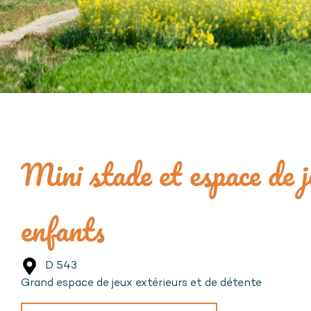
Mini stade et espace de 
enfants
D 543
Grand espace de jeux extérieurs et de détente