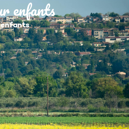
ur enfants
MES DÉMARCHES
 enfants