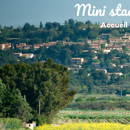
contenu
Mini stad
principal
MA MAIRIE
Accueil