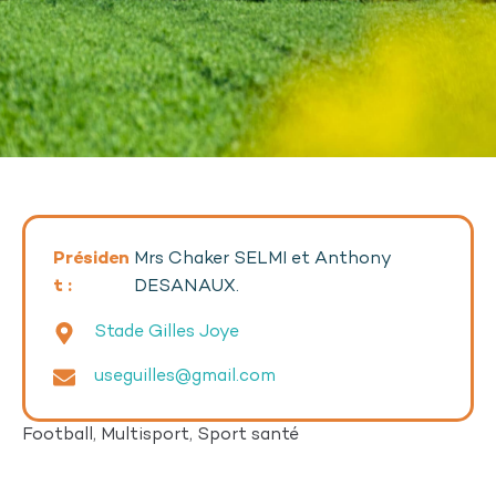
Présiden
Mrs Chaker SELMI et Anthony
t :
DESANAUX.
Stade Gilles Joye
useguilles@gmail.com
Football, Multisport, Sport santé