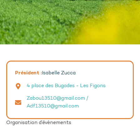
Président :
Isabelle Zucca
4 place des Bugades - Les Figons
Zabou13510@gmail.com /
Adf13510@gmail.com
Organisation d’évènements