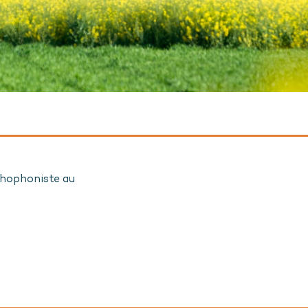
thophoniste au