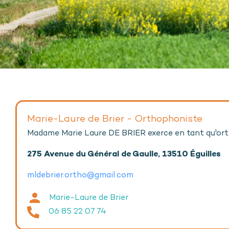
Marie-Laure de Brier - Orthophoniste
Madame Marie Laure DE BRIER exerce en tant qu'or
275 Avenue du Général de Gaulle, 13510 Éguilles
mldebrier.ortho@gmail.com
Marie-Laure de Brier
06 85 22 07 74