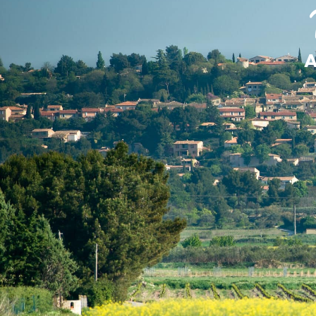
contenu
principal
MA MAIRIE
A