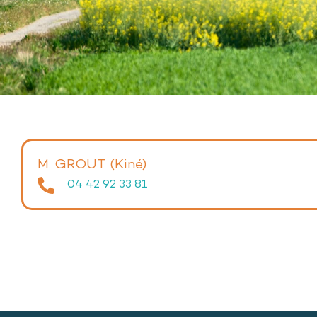
M. GROUT (Kiné)
04 42 92 33 81