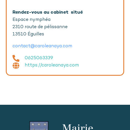
Rendez-vous au cabinet situé
Espace nymphéa
2310 route de pélissanne
13510 Éguilles
contact@caroleanaya.com
0625063339
https://caroleanaya.com