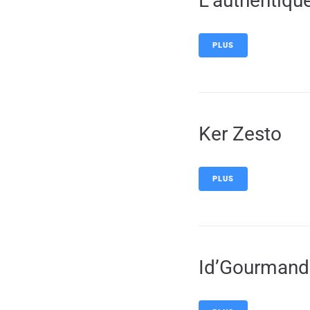
L’authentiqu
PLUS
Ker Zesto
PLUS
Id’Gourmand