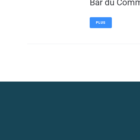
Bar du Com
PLUS