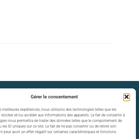
s d’ouverture
Gérer le consentement
 vendredi :
es meilleures expériences, nous utilisons des technologies telles que les
 stocker et/ou accéder aux informations des appareils. Le fait de consentir à
12h30 et de 13h30 à 17h30
gies nous permettra de traiter des données telles que le comportement de
 les ID uniques sur ce site. Le fait de ne pas consentir ou de retirer son
 peut avoir un effet négatif sur certaines caractéristiques et fonctions.