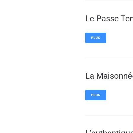
Le Passe T
PLUS
La Maisonné
PLUS