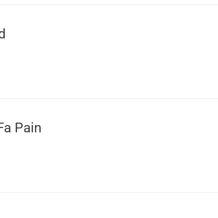
d
Fa Pain