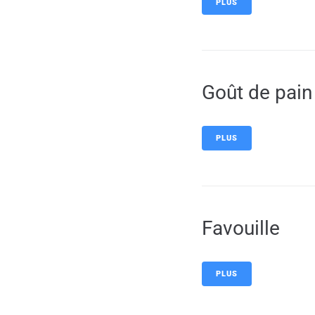
PLUS
Goût de pain
PLUS
Favouille
PLUS