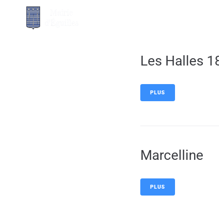
contenu
principal
MA MAIRIE
Les Halles 1
PLUS
Marcelline
PLUS