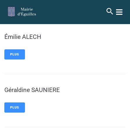
contenu
principal
Émilie ALECH
PLUS
Géraldine SAUNIERE
PLUS