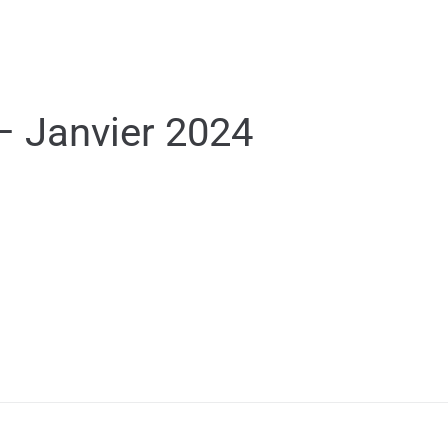
MON QUOTIDIEN
DÉCOUVRIR ÉGUILLES
 – Janvier 2024