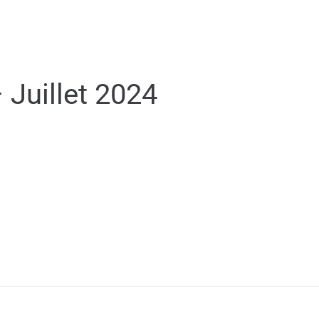
MON QUOTIDIEN
DÉCOUVRIR ÉGUILLES
 Juillet 2024