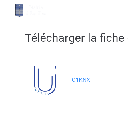
contenu
principal
MA MAIRIE
Télécharger la fich
O1KNX